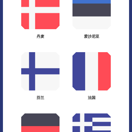
丹麦
爱沙尼亚
芬兰
法国