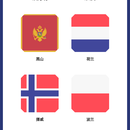
黑山
荷兰
挪威
波兰