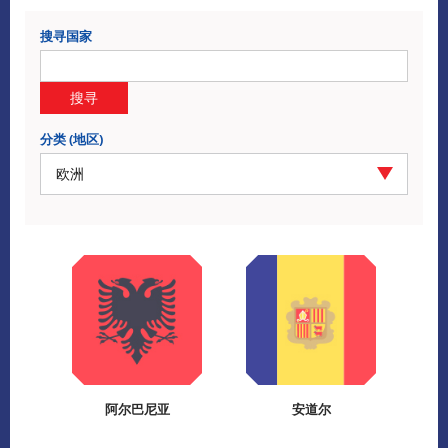
搜寻国家
搜寻
分类 (地区)
欧洲
阿尔巴尼亚
安道尔