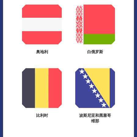
奥地利
白俄罗斯
比利时
波斯尼亚和黑塞哥
维那