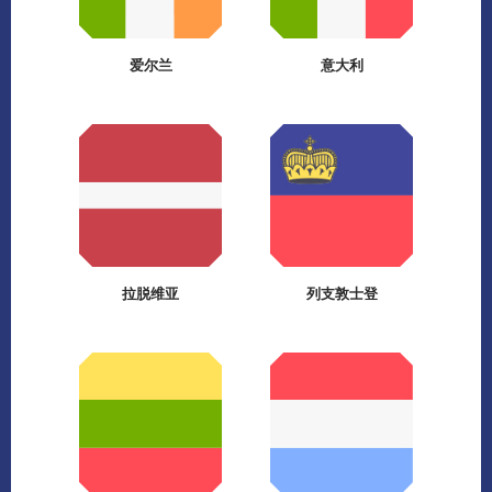
爱尔兰
意大利
拉脱维亚
列支敦士登