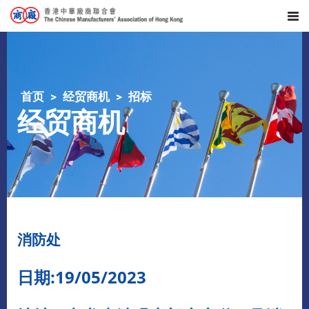
首页
经贸商机
招标
经贸商机
消防处
日期:19/05/2023