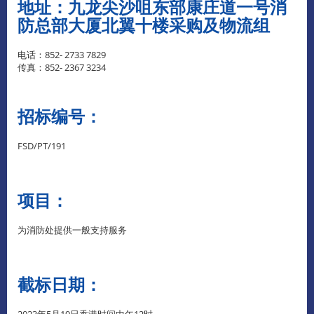
地址：九龙尖沙咀东部康庄道一号消
防总部大厦北翼十楼采购及物流组
电话：852- 2733 7829
传真：852- 2367 3234
招标编号：
FSD/PT/191
项目：
为消防处提供一般支持服务
截标日期：