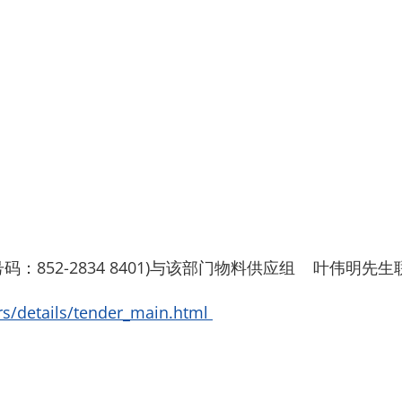
：852-2834 8401)与该部门物料供应组 叶伟明
rs/details/tender_main.html