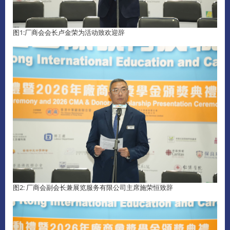
图1:厂商会会长卢金荣为活动致欢迎辞
图2: 厂商会副会长兼展览服务有限公司主席施荣恒致辞