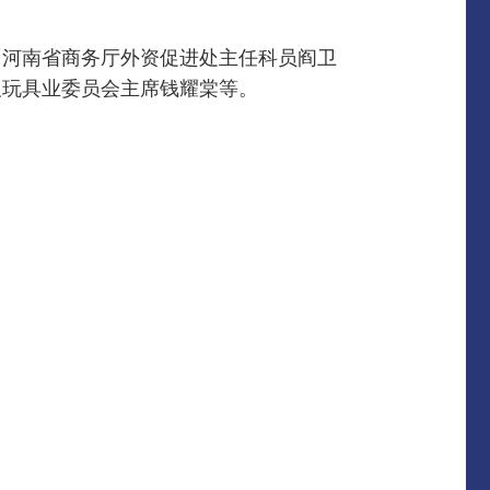
、河南省商务厅外资促进处主任科员阎卫
及玩具业委员会主席钱耀棠等。