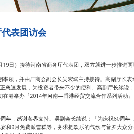
厅代表团访会
月19日）接待河南省商务厅代表团，双方就进一步推进
翔率领，并由厂商会副会长吴宏斌主持接待。高副厅长表
正急速发展，为投资者带来不少的便利。高副厅长续说
初在港举办『2014年河南—香港经贸交流合作系列活动
0周年，感谢各界支持。吴副会长续说：「为庆祝80周年
晚宴和9月免费派雪糕等，务求把欢乐的气氛与普罗大众