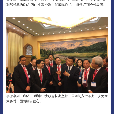
副部长戴均良(左四)、中联办副主任殷晓静(右二)接见厂商会代表团。
李源潮副主席(右三)重申中央政府长期坚持一国两制方针不变，认为大
家要对一国两制有信心。