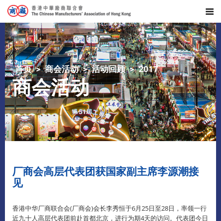
首页
商会活动
活动回顾
2017
商会活动
厂商会高层代表团获国家副主席李源潮接
见
香港中华厂商联合会(厂商会)会长李秀恒于6月25日至28日，率领一行
近九十人高层代表团前赴首都北京，进行为期4天的访问。代表团今日