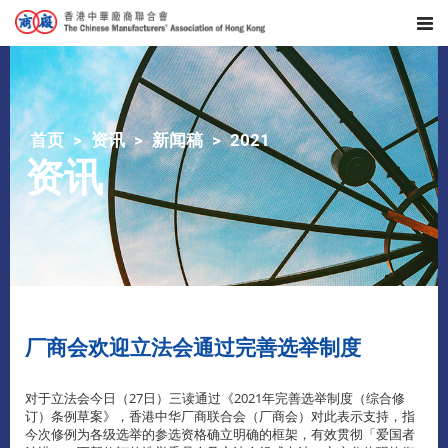
首页
资讯
新闻稿
2021
资讯
厂商会欢迎立法会通过完善选举制度
对于立法会今日（27日）三读通过《2021年完善选举制度（综合修
订）条例草案》，香港中华厂商联合会（厂商会）对此表示支持，指
今次修例为各级选举的参选资格确立明确的框架，有效贯彻「爱国者