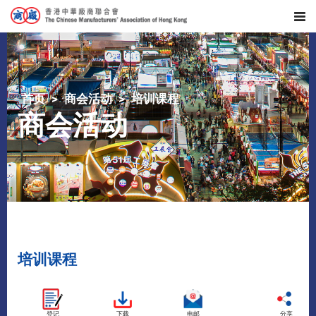
首页
商会活动
培训课程
商会活动
培训课程
登记
下载
电邮
分享