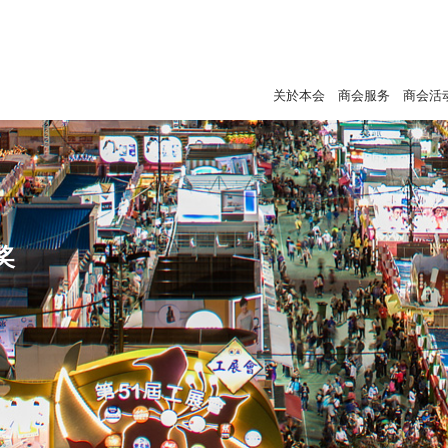
关於本会
商会服务
商会活
奖