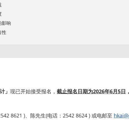
益
度
的影响
售性
设计」
现已开始接受报名，
截止报名日期为2026年6月5日
8621 )、陈先生(电话：2542 8624 ) 或电邮至
hkai@