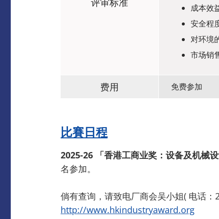
评审标准
成本效
安全程
对环境
市场销
费用
免费参加
比賽日程
2025-26 「香港工商业奖：设备及机械
名参加。
倘有查询，请致电厂商会吴小姐( 电话：2542 
http://www.hkindustryaward.org