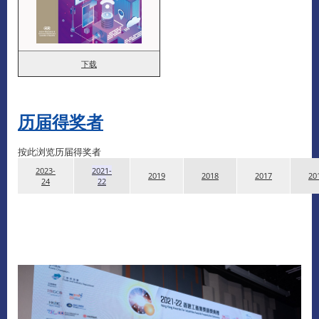
下载
历届得奖者
按此浏览历届得奖者
2023-
2021-
2019
2018
2017
20
24
22