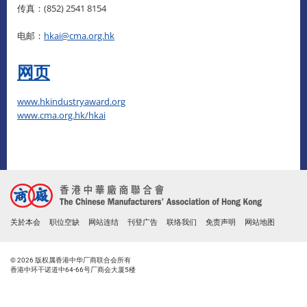
传真：(852) 2541 8154
电邮：
hkai@cma.org.hk
网页
www.hkindustryaward.org
www.cma.org.hk/hkai
关於本会
职位空缺
网站连结
刊登广告
联络我们
免责声明
网站地图
© 2026 版权属香港中华厂商联合会所有
香港中环干诺道中64-66号厂商会大厦5楼