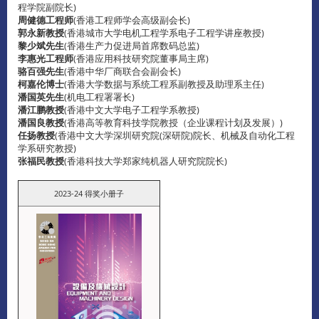
程学院副院长)
周健德工程师
(香港工程师学会高级副会长)
郭永新教授
(香港城市大学电机工程学系电子工程学讲座教授)
黎少斌先生
(香港生产力促进局首席数码总监)
李惠光工程师
(香港应用科技研究院董事局主席)
骆百强先生
(香港中华厂商联合会副会长)
柯嘉伦博士
(香港大学数据与系统工程系副教授及助理系主任)
潘国英先生
(机电工程署署长)
潘江鹏教授
(香港中文大学电子工程学系教授)
潘国良教授
(香港高等教育科技学院教授（企业课程计划及发展）)
任扬教授
(香港中文大学深圳研究院(深研院)院长、机械及自动化工程
学系研究教授)
张福民教授
(香港科技大学郑家纯机器人研究院院长)
2023-24 得奖小册子