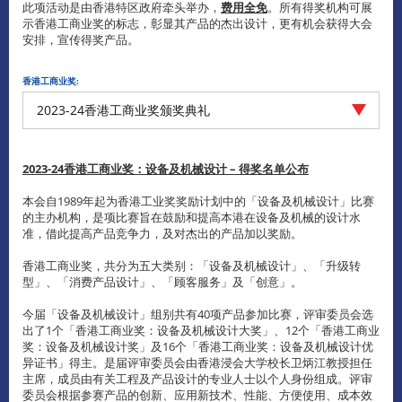
此项活动是由香港特区政府牵头举办，
费用全免
。所有得奖机构可展
示香港工商业奖的标志，彰显其产品的杰出设计，更有机会获得大会
安排，宣传得奖产品。
香港工商业奖:
2023-24香港工商业奖颁奖典礼
2023-24香港工商业奖：设备及机械设计 – 得奖名单公布
本会自1989年起为香港工业奖奖励计划中的「设备及机械设计」比赛
的主办机构，是项比赛旨在鼓励和提高本港在设备及机械的设计水
准，借此提高产品竞争力，及对杰出的产品加以奖励。
香港工商业奖，共分为五大类别：「设备及机械设计」、「升级转
型」、「消费产品设计」、「顾客服务」及「创意」。
今届「设备及机械设计」组别共有40项产品参加比赛，评审委员会选
出了1个「香港工商业奖：设备及机械设计大奖」、12个「香港工商业
奖：设备及机械设计奖」及16个「香港工商业奖：设备及机械设计优
异证书」得主。是届评审委员会由香港浸会大学校长卫炳江教授担任
主席，成员由有关工程及产品设计的专业人士以个人身份组成。评审
委员会根据参赛产品的创新、应用新技术、性能、方便使用、成本效