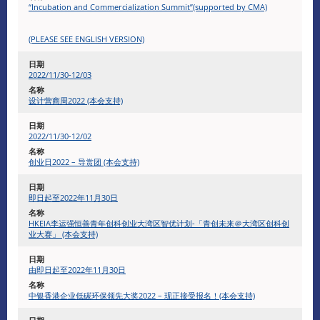
“Incubation and Commercialization Summit”(supported by CMA)
(PLEASE SEE ENGLISH VERSION)
2022/11/30-12/03
设计营商周2022 (本会支持)
2022/11/30-12/02
创业日2022 – 导赏团 (本会支持)
即日起至2022年11月30日
HKEIA李运强恒善青年创科创业大湾区智优计划-「青创未来＠大湾区创科创
业大赛」 (本会支持)
由即日起至2022年11月30日
中银香港企业低碳环保领先大奖2022 – 现正接受报名！(本会支持)