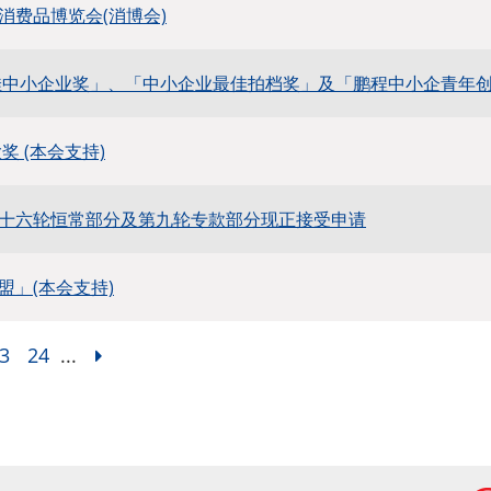
消费品博览会(消博会)
最佳中小企业奖」、「中小企业最佳拍档奖」及「鹏程中小企青年创
奖 (本会支持)
十六轮恒常部分及第九轮专款部分现正接受申请
盟」(本会支持)
3
24
...