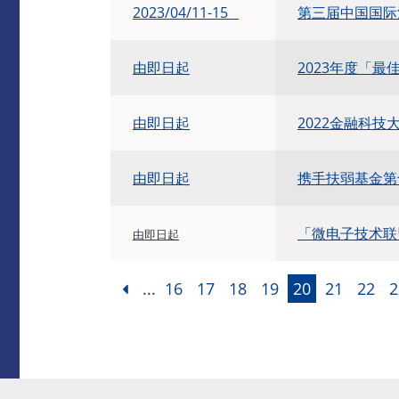
2023/04/11-15
第三届中国国际
由即日起
2023年度「
由即日起
2022金融科技大
由即日起
携手扶弱基金第
「微电子技术联
由即日起
...
16
17
18
19
20
21
22
2