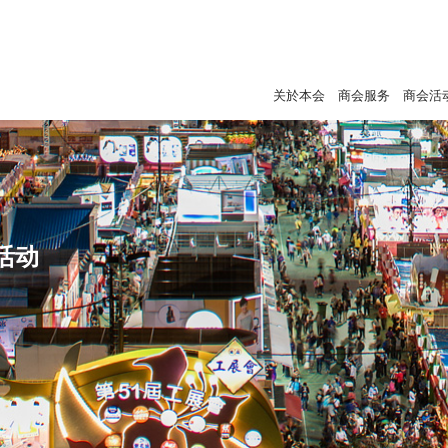
关於本会
商会服务
商会活
活动