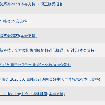
系奖2023(本会支持) – 现正接受报名
” 峰会(本会支持）
览会2023(本会支持)
新科技，全方位迎接后疫情数码化机遇」研讨会(本会支持)
湾区‧相约新贵州“(贵州‧香港)文化旅游推介活动
创新峰会 2023：AI 赋能设计迈向美好生活与时尚未来(本会支持)
 Breastfeeding】企业培训讲座(本会支持)