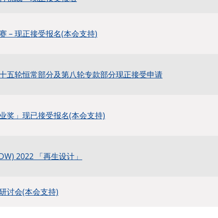
大赛
–
现正接受报名
(
本会支持
)
十五轮恒常部分及第八轮专款部分现正接受申请
业奖」现已接受报名(本会支持)
DW) 2022 「再生设计」
研讨会(本会支持)