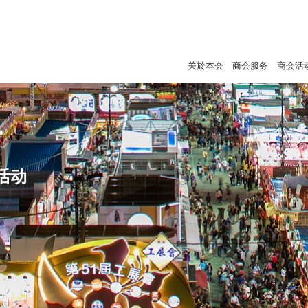
关於本会
商会服务
商会活
活动