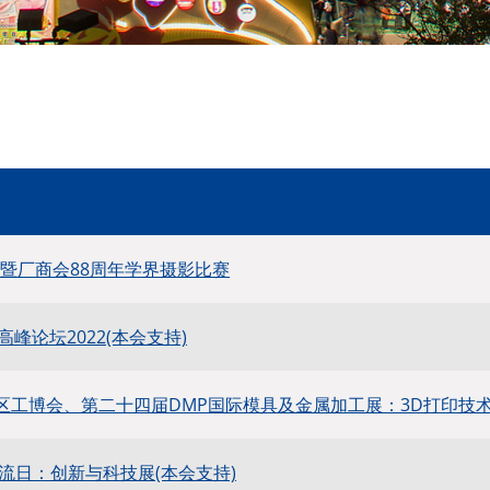
年暨厂商会88周年学界摄影比赛
G高峰论坛2022(本会支持)
大湾区工博会、第二十四届DMP国际模具及金属加工展：3D打印技术
交流日：创新与科技展(本会支持)