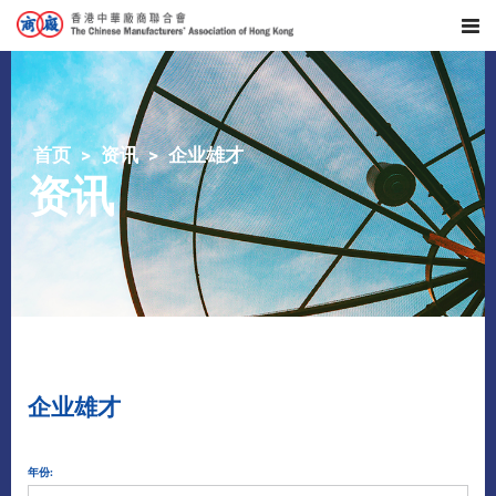
首页
资讯
企业雄才
资讯
企业雄才
年份: