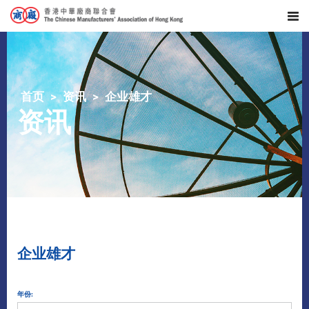
首页
资讯
企业雄才
资讯
企业雄才
年份: