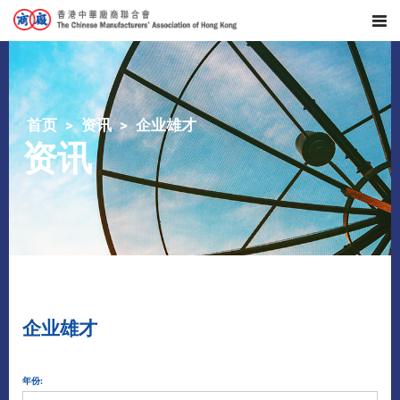
首页
资讯
企业雄才
资讯
企业雄才
年份: