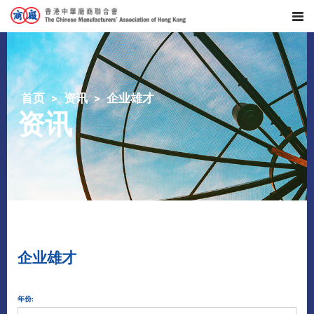
首页
资讯
企业雄才
资讯
企业雄才
年份: