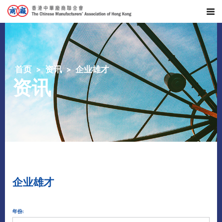
首页
资讯
企业雄才
资讯
企业雄才
年份: