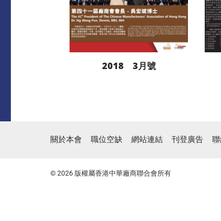
2018 3月號
閱讀更多
關於本會
職位空缺
網站連結
刊登廣告
聯
下載
© 2026 版權屬香港中華廠商聯合會所有