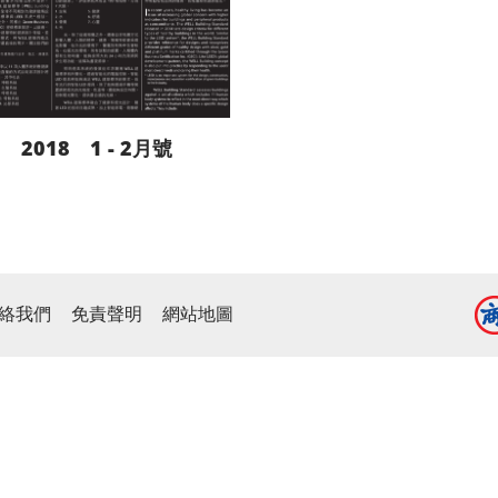
2018 1 - 2月號
閱讀更多
絡我們
免責聲明
網站地圖
下載