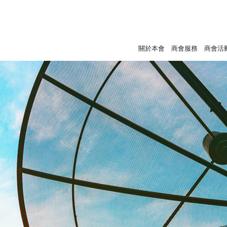
關於本會
商會服務
商會活