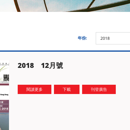
年份:
2018
2018 12月號
閱讀更多
下載
刊登廣告