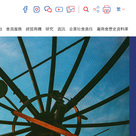
繁
動
會員服務
經貿商機
研究
資訊
企業社會責任
廠商會歷史資料庫