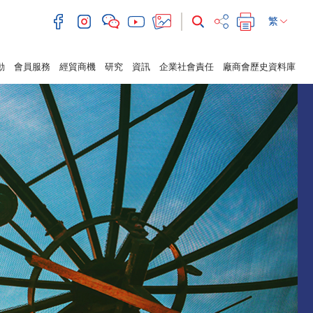
繁
動
會員服務
經貿商機
研究
資訊
企業社會責任
廠商會歷史資料庫