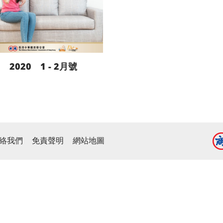
2020 1 - 2月號
閱讀更多
絡我們
免責聲明
網站地圖
下載