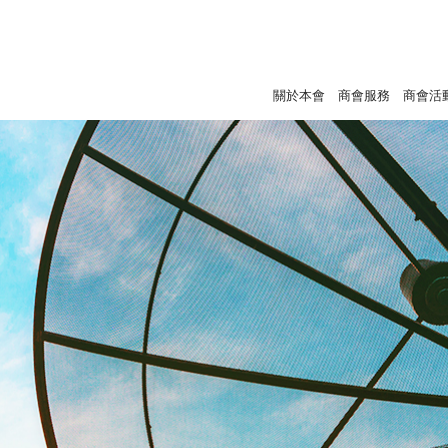
關於本會
商會服務
商會活