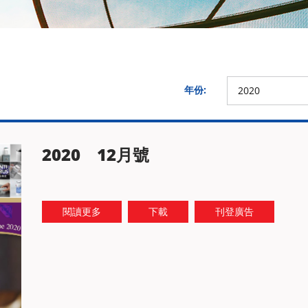
年份:
2020
2020 12月號
閱讀更多
下載
刊登廣告