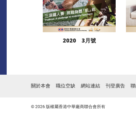
2020 3月號
閱讀更多
關於本會
職位空缺
網站連結
刊登廣告
聯
下載
© 2026 版權屬香港中華廠商聯合會所有