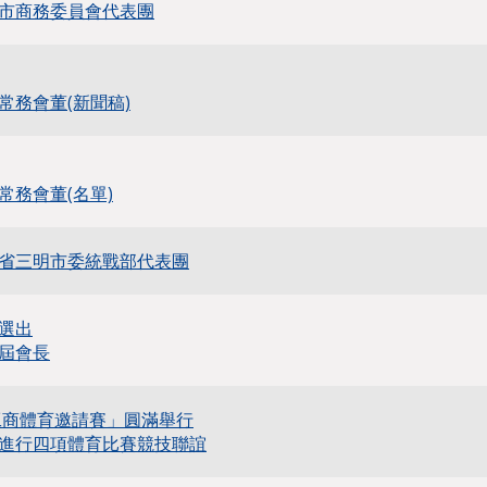
市商務委員會代表團
常務會董(新聞稿)
常務會董(名單)
省三明市委統戰部代表團
選出
屆會長
會工商體育邀請賽」圓滿舉行
進行四項體育比賽競技聯誼