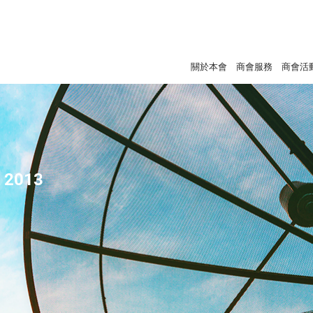
關於本會
商會服務
商會活
- 2013