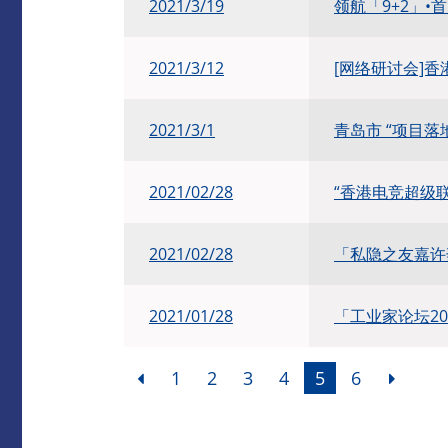
2021/3/19
领航「9+2」
​2021/3/12
[网络研讨会]香港
2021/3/1
青岛市 “项目
2021/02/28
“香港电竞超级
2021/02/28
「私隐之友嘉许
2021/01/28
「工业家论坛20
1
2
3
4
5
6