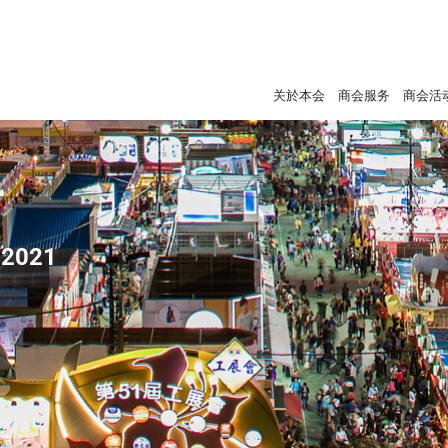
关於本会
商会服务
商会活
2021