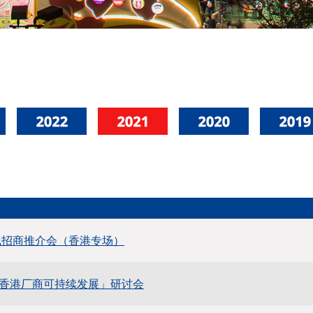
在线招商推介会（香港专场）
与香港厂商可持续发展」研讨会