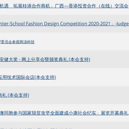
机遇 拓展桂港合作商机」广西—香港投资合作（在线）交流会
nter-School Fashion Design Competition 2020-2021」-Judge
贸委员会参观商汤科技
健大奖 - 网上分享会暨颁奖典礼 (本会支持)
链应用技术国际会议(本会支持)
启动礼 (本会支持)
澳同胞参与国家脱贫攻坚全面建成小康社会纪实」展览开幕典礼