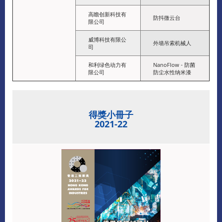
高瞻创新科技有
防抖微云台
限公司
威博科技有限公
外墙吊索机械人
司
和利绿色动力有
NanoFlow - 防菌
限公司
防尘水性纳米漆
得獎小冊子
2021-22