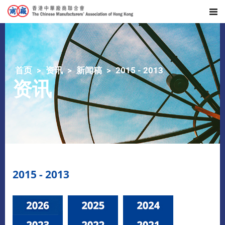
首页
资讯
新闻稿
2015 - 2013
资讯
2015 - 2013