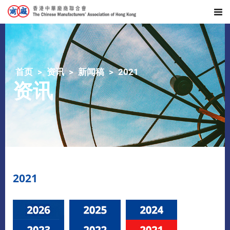
首页
资讯
新闻稿
2021
资讯
2021