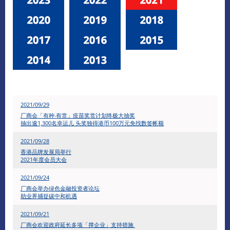
2021/09/29
​厂商会「有种‧有赏」疫苗奖赏计划终极大抽奖
抽出逾1,300名幸运儿 头奖独得港币100万元免找数签帐额
2021/09/28
香港品牌发展局举行
2021年度会员大会
2021/09/24
厂商会举办绿色金融投资者论坛
助业界捕捉碳中和机遇
2021/09/21
厂商会欢迎政府延长多项「撑企业」支持措施