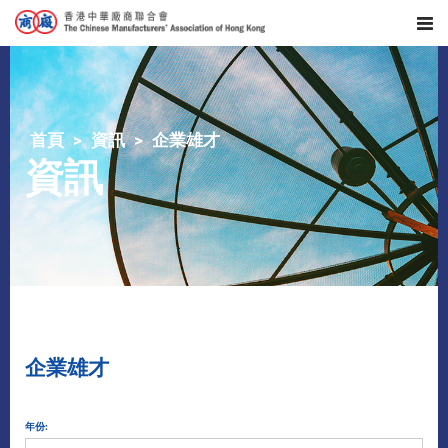
首頁
資訊
企業雄才
資訊
企業雄才
年份: