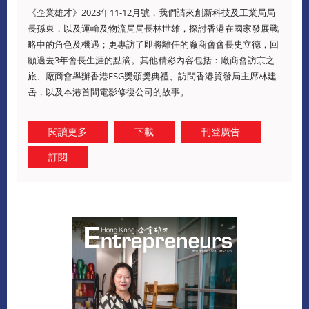
《企業雄才》2023年11-12月號，我們請來創新科技及工業局局
長孫東，以及運輸及物流局局長林世雄，探討香港在國家發展戰
略中的角色及機遇；更專訪了即將離任的廠商會會長史立德，回
顧過去3年會長生涯的點滴。其他精彩內容包括：廠商會訪京之
旅、廠商會舉辦香港ESG獎頒獎典禮、訪問香港貿發局主席林建
岳，以及本港首間電影修復公司的故事。
閱讀更多
下載
刊登廣告
訂閱