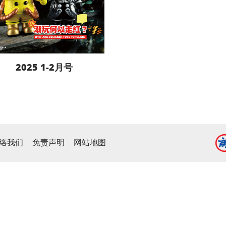
2025 1-2月号
阅读更多
络我们
免责声明
网站地图
下载