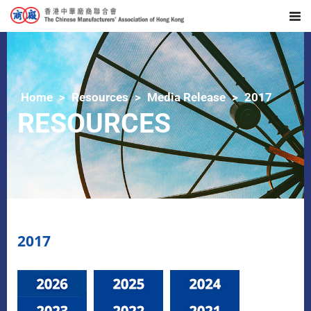
Home
Resources
Media Release
2017
RESOURCES
2017