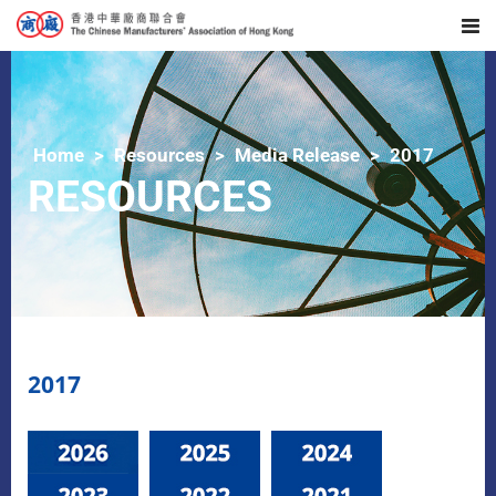
Home
Resources
Media Release
2017
RESOURCES
2017