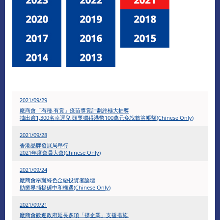
2021/09/29
廠商會「有種‧有賞」疫苗獎賞計劃終極大抽獎
抽出逾1,300名幸運兒 頭獎獨得港幣100萬元免找數簽帳額(Chinese Only)
2021/09/28
香港品牌發展局舉行
2021年度會員大會(Chinese Only)
2021/09/24
廠商會舉辦綠色金融投資者論壇
助業界捕捉碳中和機遇(Chinese Only)
2021/09/21
廠商會歡迎政府延長多項「撐企業」支援措施