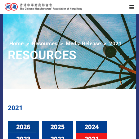
Home
Resources
Media Release
2021
RESOURCES
2021