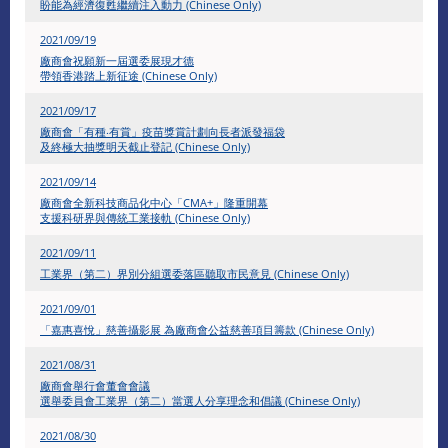
盼能為經濟復甦繼續注入動力 (Chinese Only)
2021/09/19
廠商會祝願新一屆選委展現才德
帶領香港踏上新征途 (Chinese Only)
2021/09/17
廠商會「有種‧有賞」疫苗獎賞計劃向長者派發福袋
及終極大抽獎明天截止登記 (Chinese Only)
2021/09/14
廠商會全新科技商品化中心「CMA+」隆重開幕
支援科研界與傳統工業接軌 (Chinese Only)
2021/09/11
工業界（第二）界別分組選委落區聽取市民意見 (Chinese Only)
2021/09/01
「嘉惠喜悅」慈善攝影展 為廠商會公益慈善項目籌款 (Chinese Only)
2021/08/31
廠商會舉行會董會會議
選舉委員會工業界（第二）當選人分享理念和倡議 (Chinese Only)
2021/08/30