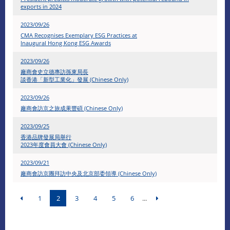
exports in 2024
2023/09/26
CMA Recognises Exemplary ESG Practices at
Inaugural Hong Kong ESG Awards
2023/09/26
廠商會史立德專訪孫東局長
談香港「新型工業化」發展 (Chinese Only)
2023/09/26
廠商會訪京之旅成果豐碩 (Chinese Only)
2023/09/25
香港品牌發展局舉行
2023年度會員大會 (Chinese Only)
2023/09/21
廠商會訪京團拜訪中央及北京部委領導 (Chinese Only)
1
2
3
4
5
6
...