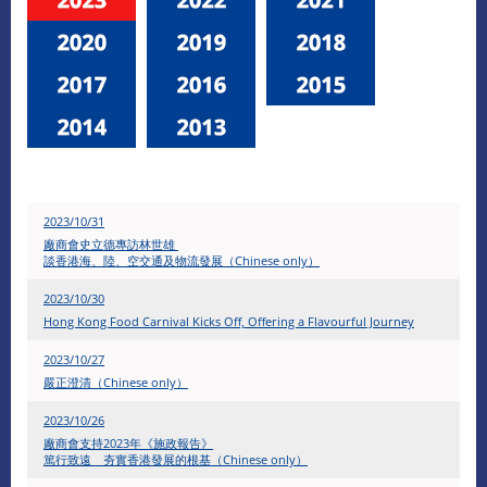
2023/10/31
廠商會史立德專訪林世雄
談香港海、陸、空交通及物流發展（Chinese only）
2023/10/30
Hong Kong Food Carnival Kicks Off, Offering a Flavourful Journey
2023/10/27
嚴正澄清（Chinese only）
2023/10/26
廠商會支持2023年《施政報告》
篤行致遠 夯實香港發展的根基（Chinese only）