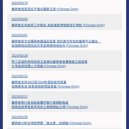
2023/03/10
廠商會祝賀習近平連任國家主席 (Chinese Only)
2023/03/05
廠商會支持政府工作報告 為疫後經濟復甦指引導航 (Chinese Only)
2023/03/01
廠商會提交全國兩會建議及提案 倡完善共性技術服務平台建設
加強兩地信用信息共享及商標領域合作 (Chinese Only)
2023/02/28
勞工及褔利局局長孫玉菡擔任廠商會會董晚宴主講嘉賓
分享政府招攬人才措施 (Chinese Only)
2023/02/22
廠商會支持2023至2024年度財政預算案
指務實有為 助香港拼經濟謀發展 (Chinese Only)
2023/02/21
廠商會舉行會員新春團拜暨行業聯歡晚宴
商務及經濟發展局局長丘應樺親臨主禮 (Chinese Only)
2023/02/20
廠商會分析全球經濟體「搶企業」的經驗 (Chinese Only)