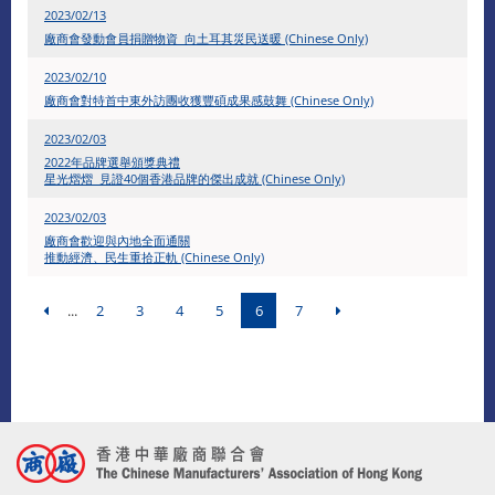
2023/02/13
廠商會發動會員捐贈物資 向土耳其災民送暖 (Chinese Only)
2023/02/10
廠商會對特首中東外訪團收獲豐碩成果感鼓舞 (Chinese Only)
2023/02/03
2022年品牌選舉頒獎典禮
星光熠熠 見證40個香港品牌的傑出成就 (Chinese Only)
2023/02/03
廠商會歡迎與內地全面通關
推動經濟、民生重拾正軌 (Chinese Only)
...
2
3
4
5
6
7