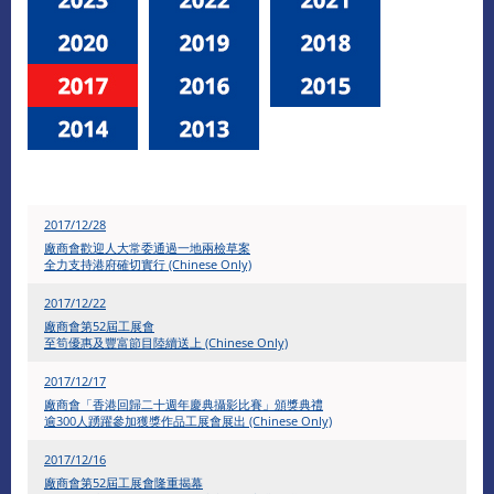
2017/12/28
廠商會歡迎人大常委通過一地兩檢草案
全力支持港府確切實行 (Chinese Only)
2017/12/22
廠商會第52屆工展會
至筍優惠及豐富節目陸續送上 (Chinese Only)
2017/12/17
廠商會「香港回歸二十週年慶典攝影比賽」頒獎典禮
逾300人踴躍參加獲獎作品工展會展出 (Chinese Only)
2017/12/16
廠商會第52屆工展會隆重揭幕