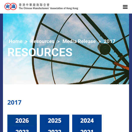
Home
Resources
Media Release
2017
RESOURCES
2017