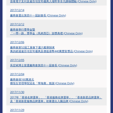
首推電子支付及逾百項至筍優惠入場即享非凡購物體驗 (Chinese Only)
2017/12/14
廠商會選出第四十一屆副會長 (Chinese Only)
2017/12/12
廠商會舉行獎學金暨
「一帶一路」獎學金（馬來西亞）頒獎典禮 (Chinese Only)
2017/12/06
廠商會第52屆工展會下週六載譽歸來
萬勿錯過逾百項至筍優惠及價值港幣440萬豐富獎品 (Chinese Only)
2017/12/05
吳宏斌博士當選廠商會第四十一屆會長 (Chinese Only)
2017/12/04
廠商會捐160萬港元
獲恆生管理學院冠名「學海廊」致謝 (Chinese Only)
2017/11/30
2017年「香港名牌選舉」、「香港服務名牌選舉」、「香港新星品牌選舉」
及「香港新星服務品牌選舉」初賽選出入圍品牌 (Chinese Only)
2017/11/29