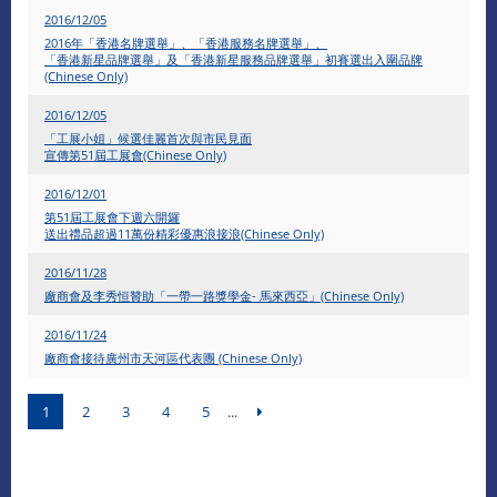
2016/12/05
2016年「香港名牌選舉」、「香港服務名牌選舉」、
「香港新星品牌選舉」及「香港新星服務品牌選舉」初賽選出入圍品牌
(Chinese Only)
2016/12/05
「工展小姐」候選佳麗首次與市民見面
宣傳第51屆工展會(Chinese Only)
2016/12/01
第51屆工展會下週六開鑼
送出禮品超過11萬份精彩優惠浪接浪(Chinese Only)
2016/11/28
廠商會及李秀恒贊助「一帶一路獎學金- 馬來西亞」(Chinese Only)
2016/11/24
廠商會接待廣州市天河區代表團 (Chinese Only)
1
2
3
4
5
...