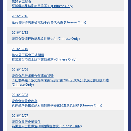
第51屆工展會
至抵優惠及精彩節目停不了 (Chinese Only)
2016/12/16
廠商會接待廣東省電動車商會代表團 (Chinese Only)
2016/12/13
廠商會敬悼行政總裁梁世華先生 (Chinese Only)
2016/12/10
第51屆工展會正式開鑼
推出過百項線上線下超值優惠 (Chinese Only)
2016/12/09
廠商會舉行獎學金頒獎典禮暨
「社群共融：多元路向暑期培訓計劃2016」成果分享及證書頒授典禮
(Chinese Only)
2016/12/08
廠商會會董會晚宴
黃錦星局長暢談政府應對氣候變化的進展及目標 (Chinese Only)
2016/12/07
廠商會履行企業責任
為更生人士提供逾800個職位空缺 (Chinese Only)