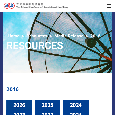
Home
Resources
Media Release
2016
RESOURCES
2016