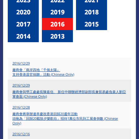
2016/12/29
廠商會「兩岸四地『千個太陽』
支持香港器官捐贈」活動 (Chinese Only)
2016/12/29
廠商會與勞工處處長陳嘉信、 新任中聯辦經濟部副部長兼貿易處負責人劉亞
軍會面 (Chinese Only)
2016/12/28
廠商會將舉辦連串慶祝香港回歸20週年活動
頭炮為「回歸20載除夕樂歡欣」招待1萬位市民到工展會倒數 (Chinese
Only)
2016/12/16